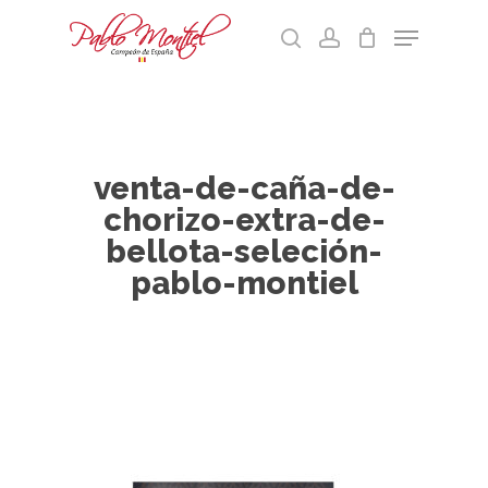
Skip
Menu
to
search
account
main
Cart
Close
content
Menu
venta-de-caña-de-
chorizo-extra-de-
bellota-seleción-
pablo-montiel