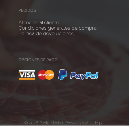
PEDIDOS
Atención al cliente
Condiciones generales de compra
Política de devoluciones
OPCIONES DE PAGO
© 2026 Pablo Montiel. Proyecto realizado por