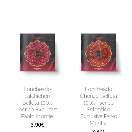
Loncheado
Loncheado
Salchichón
Chorizo Bellota
Bellota 100%
100% Ibérico
Ibérico Exclusiva
Selección
Pablo Montiel
Exclusiva Pablo
Montiel
3,90
€
3,90
€