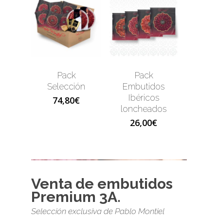
Pack
Pack
Selección
Embutidos
Ibéricos
74,80
€
loncheados
26,00
€
Venta de embutidos
Premium 3A.
Selección exclusiva de Pablo Montiel