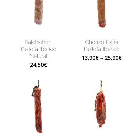
Salchichón
Chorizo Extra
Bellota Ibérico
Bellota Ibérico
Natural
13,90
€
–
25,90
€
24,50
€