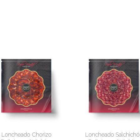
No 
Loncheado Chorizo
Loncheado Salchichó