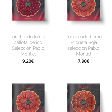
Loncheado lomito
Loncheado Lomo
bellota ibérico
Etiqueta Roja
Selección Pablo
selección Pablo
Montiel
Montiel
9,20
€
7,90
€