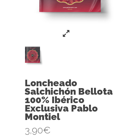
Loncheado
Salchichón Bellota
100% Ibérico
Exclusiva Pablo
Montiel
3,90
€