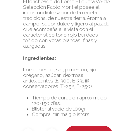
El loncheado de Lomo Etiqueta Verde
Selección Pablo Montiel posee el
inconfundible sabor de la receta
tradicional de nuestra tierra. Aroma a
campo, sabor dulce y ligero al paladar
que acompaña a la vista con el
característico tono rojo burdeos
teñido con vetas blancas, finas y
alargadas.
Ingredientes:
Lomo ibérico, sal, pimentón, ajo,
orégano, azúcar, dextrosa,
antioxidantes (E-300, E-331 iii),
conservadores (E-252, E-250).
Tiempo de curación aproximado
120-150 días.
Blister al vacío de 100gr.
Compra mínima 3 blisters.