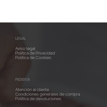
LEGAL
Aviso legal
Política de Privacidad
Política de Cookies
PEDIDOS
Atención al cliente
Condiciones generales de compra
Política de devoluciones