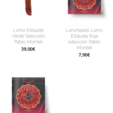
Lomo Etiqueta
Loncheado Lomo
Verde Selección
Etiqueta Roja
Pablo Montiel
selección Pablo
Montiel
39,00
€
7,90
€
No products 