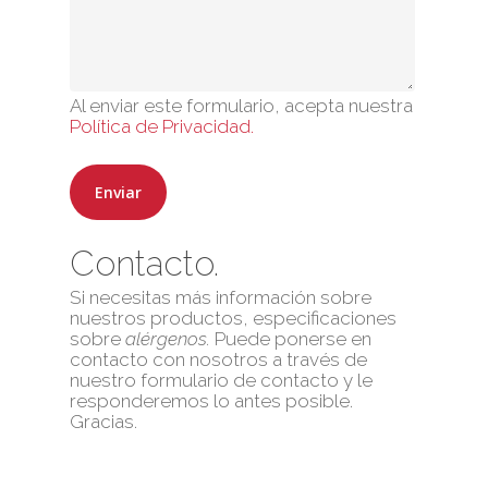
Al enviar este formulario, acepta nuestra
Política de Privacidad.
No products 
Go To
Contacto.
Si necesitas más información sobre
nuestros productos, especificaciones
sobre
alérgenos.
Puede ponerse en
contacto con nosotros a través de
nuestro formulario de contacto y le
responderemos lo antes posible.
Gracias.