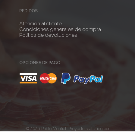
PEDIDOS
Atención al cliente
Condiciones generales de compra
Política de devoluciones
OPCIONES DE PAGO
© 2026 Pablo Montiel. Proyecto realizado por