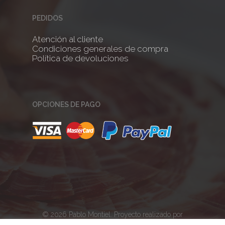
PEDIDOS
Atención al cliente
Condiciones generales de compra
Política de devoluciones
OPCIONES DE PAGO
© 2026 Pablo Montiel. Proyecto realizado por