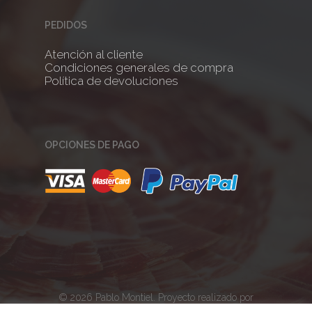
PEDIDOS
Atención al cliente
Condiciones generales de compra
Política de devoluciones
OPCIONES DE PAGO
© 2026 Pablo Montiel. Proyecto realizado por