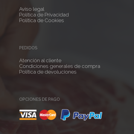
Aviso legal
No products 
Política de Privacidad
Política de Cookies
Go To
PEDIDOS
Atención al cliente
Condiciones generales de compra
Política de devoluciones
OPCIONES DE PAGO