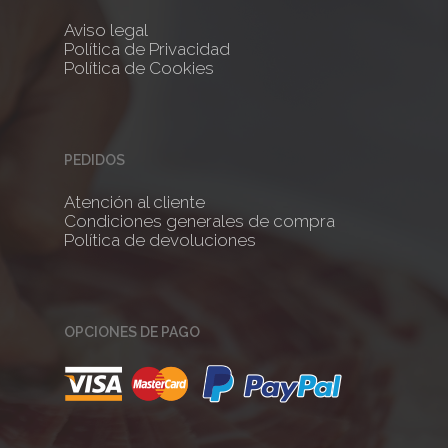
Aviso legal
No products 
Política de Privacidad
Política de Cookies
Go To
PEDIDOS
Atención al cliente
Condiciones generales de compra
Política de devoluciones
OPCIONES DE PAGO