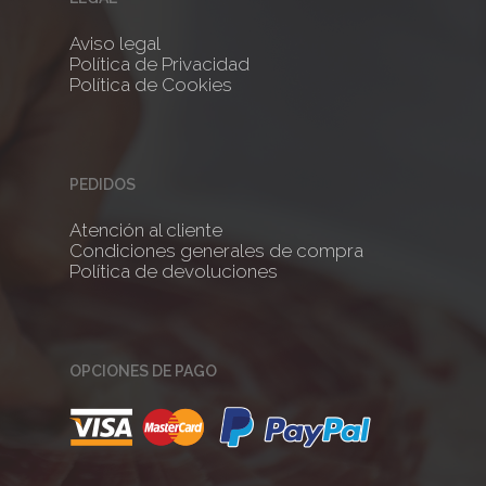
Aviso legal
No products 
Política de Privacidad
Política de Cookies
Go To
PEDIDOS
Atención al cliente
Condiciones generales de compra
Política de devoluciones
OPCIONES DE PAGO