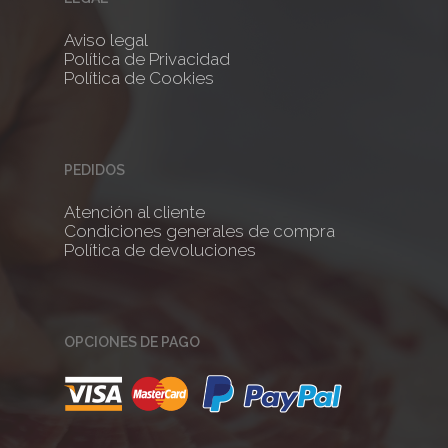
Aviso legal
No products 
Política de Privacidad
Política de Cookies
Go To
PEDIDOS
Atención al cliente
Condiciones generales de compra
Política de devoluciones
OPCIONES DE PAGO