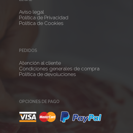
Aviso legal
No products 
Política de Privacidad
Política de Cookies
Go To
PEDIDOS
Atención al cliente
Condiciones generales de compra
Política de devoluciones
OPCIONES DE PAGO