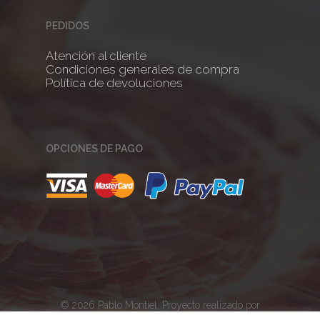
PEDIDOS
Atención al cliente
Condiciones generales de compra
Política de devoluciones
OPCIONES DE PAGO
© 2026 Pablo Montiel. Proyecto realizado por