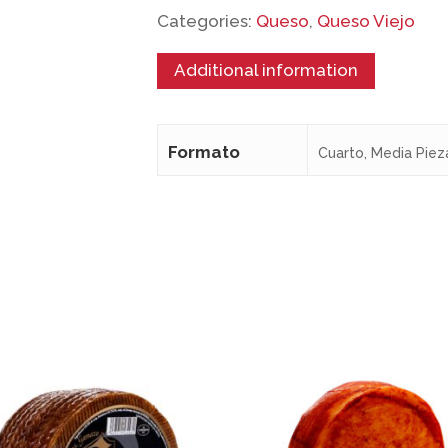
Categories:
Queso
,
Queso Viejo
Additional information
No 
Formato
Cuarto, Media Piez