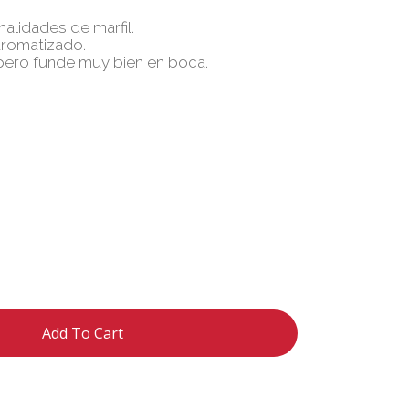
nalidades de marfil.
aromatizado.
 pero funde muy bien en boca.
Add To Cart