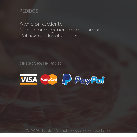
PEDIDOS
Atención al cliente
Condiciones generales de compra
Política de devoluciones
OPCIONES DE PAGO
© 2026 Pablo Montiel. Proyecto realizado por