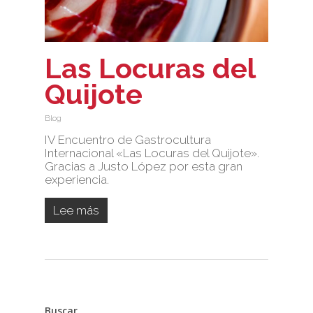
Las Locuras del
Quijote
Blog
IV Encuentro de Gastrocultura
Internacional «Las Locuras del Quijote».
Gracias a Justo López por esta gran
No products 
experiencia.
Lee más
Go To
Buscar