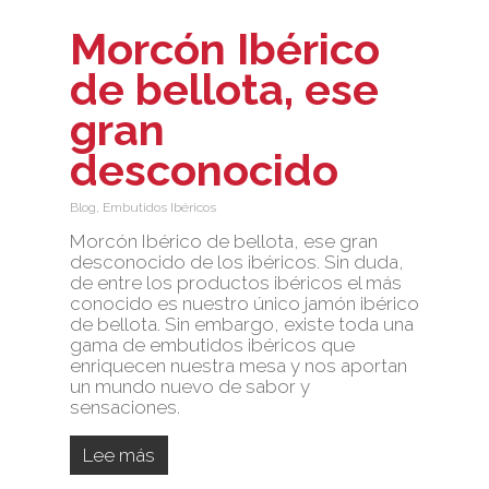
Morcón Ibérico
de bellota, ese
gran
desconocido
Blog
,
Embutidos Ibéricos
Morcón Ibérico de bellota, ese gran
desconocido de los ibéricos. Sin duda,
de entre los productos ibéricos el más
conocido es nuestro único jamón ibérico
de bellota. Sin embargo, existe toda una
gama de embutidos ibéricos que
enriquecen nuestra mesa y nos aportan
un mundo nuevo de sabor y
sensaciones.
Lee más