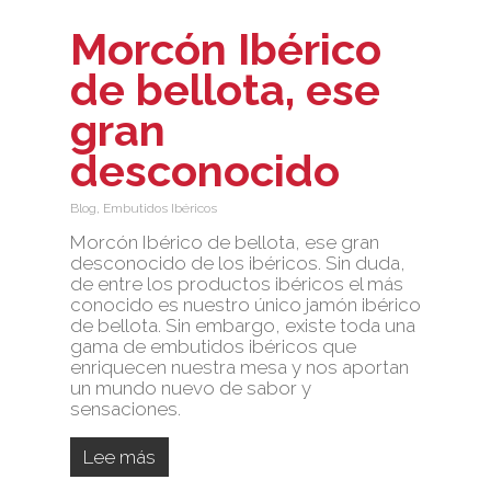
Morcón Ibérico
de bellota, ese
gran
desconocido
Blog
,
Embutidos Ibéricos
Morcón Ibérico de bellota, ese gran
desconocido de los ibéricos. Sin duda,
de entre los productos ibéricos el más
conocido es nuestro único jamón ibérico
de bellota. Sin embargo, existe toda una
gama de embutidos ibéricos que
enriquecen nuestra mesa y nos aportan
un mundo nuevo de sabor y
sensaciones.
Lee más