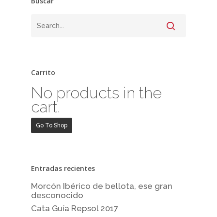
Buscar
Carrito
No products in the
cart.
Go To Shop
Entradas recientes
Morcón Ibérico de bellota, ese gran
desconocido
Cata Guía Repsol 2017