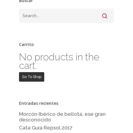
Buscar
Carrito
No products in the
cart.
Go To Shop
Entradas recientes
Morcón Ibérico de bellota, ese gran
desconocido
Cata Guía Repsol 2017