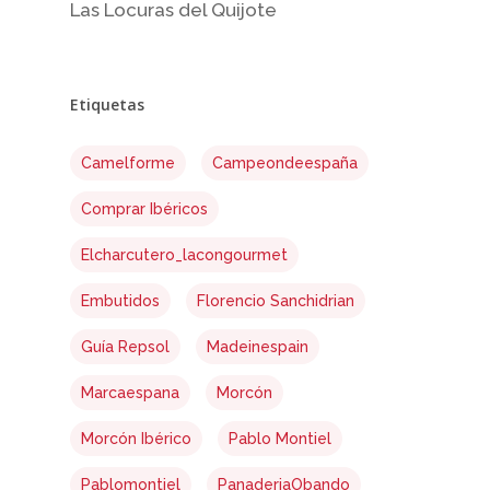
Las Locuras del Quijote
No products 
Go To
Etiquetas
Camelforme
Campeondeespaña
Comprar Ibéricos
Elcharcutero_lacongourmet
Embutidos
Florencio Sanchidrian
Guía Repsol
Madeinespain
Marcaespana
Morcón
Morcón Ibérico
Pablo Montiel
Pablomontiel
PanaderiaObando