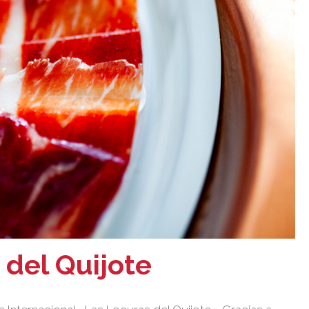
 del Quijote