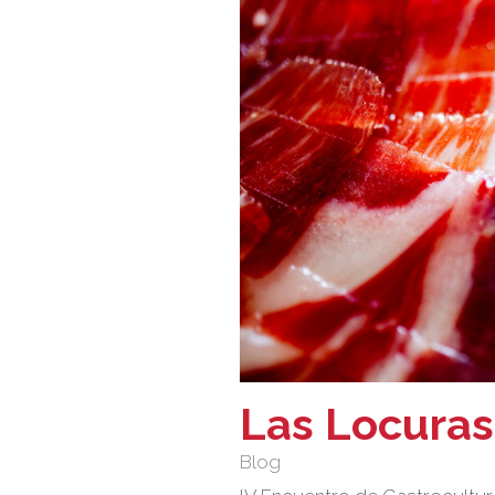
Las Locuras
Blog