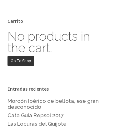
Carrito
No products in
the cart.
Go To Shop
Entradas recientes
Morcón Ibérico de bellota, ese gran
desconocido
Cata Guía Repsol 2017
Las Locuras del Quijote